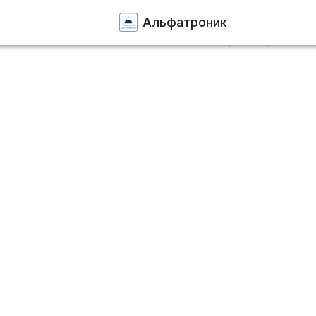
Альфатроник
Элеме